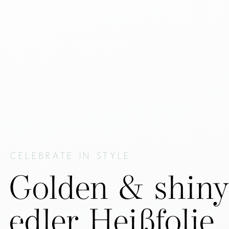
CELEBRATE IN STYLE
Golden & shiny
edler Heißfolie